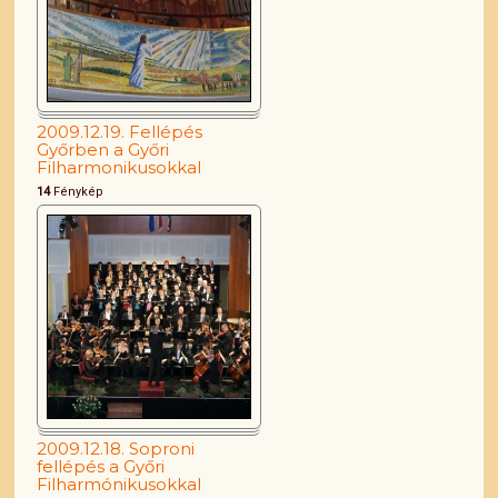
2009.12.19. Fellépés
Győrben a Győri
Filharmonikusokkal
14
Fénykép
2009.12.18. Soproni
fellépés a Győri
Filharmónikusokkal