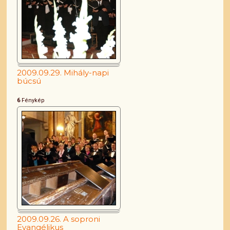
2009.09.29. Mihály-napi
búcsú
6
Fénykép
2009.09.26. A soproni
Evangélikus