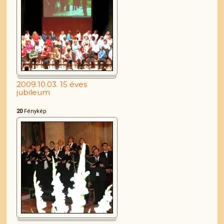
2009.10.03. 15 éves
jubileum
20
Fénykép