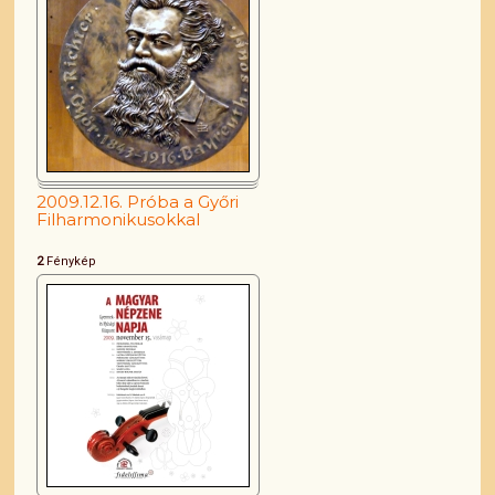
2009.12.16. Próba a Győri
Filharmonikusokkal
2
Fénykép