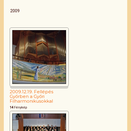
2009
2009.12.19. Fellépés
Győrben a Győri
Filharmonikusokkal
14
Fénykép