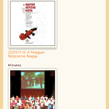
2009.11.15. A Magyar
Népzene Napja
4
Fénykép