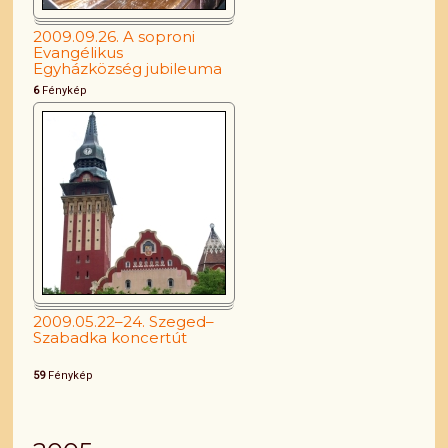
2009.09.26. A soproni
Evangélikus
Egyházközség jubileuma
6
Fénykép
2009.05.22–24. Szeged–
Szabadka koncertút
59
Fénykép