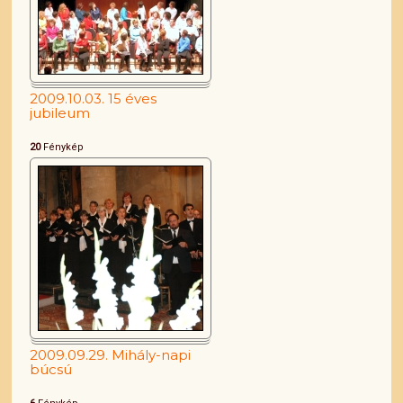
2009.10.03. 15 éves
jubileum
20
Fénykép
2009.09.29. Mihály-napi
búcsú