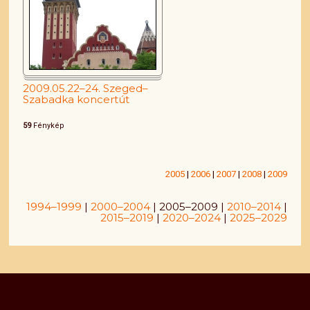
2009.05.22–24. Szeged–
Szabadka koncertút
59
Fénykép
2005
|
2006
|
2007
|
2008
|
2009
1994–1999
|
2000–2004
| 2005–2009 |
2010–2014
|
2015–2019
|
2020–2024
|
2025–2029