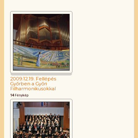
2009.12.19. Fellépés
Győrben a Győri
Filharmonikusokkal
14
Fénykép