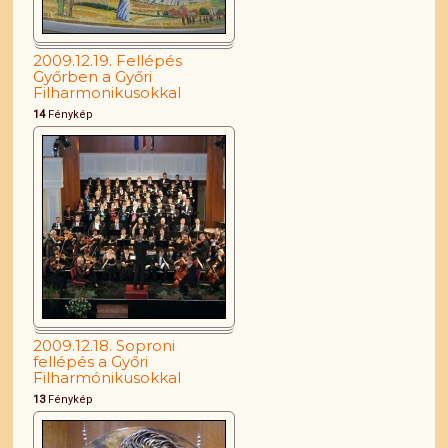
2009.12.19. Fellépés
Győrben a Győri
Filharmonikusokkal
14
Fénykép
2009.12.18. Soproni
fellépés a Győri
Filharmónikusokkal
13
Fénykép