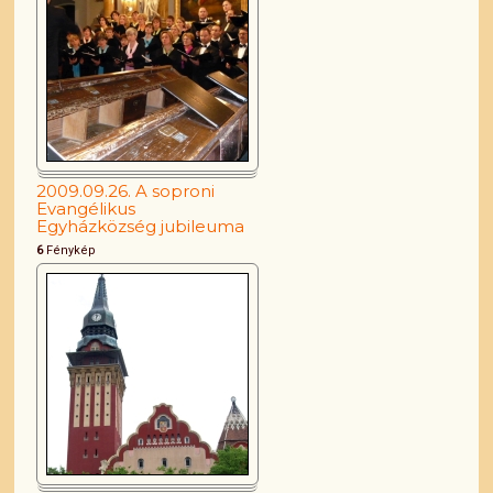
2009.09.26. A soproni
Evangélikus
Egyházközség jubileuma
6
Fénykép