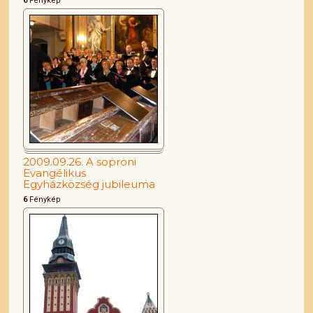
6
Fénykép
2009.09.26. A soproni
Evangélikus
Egyházközség jubileuma
6
Fénykép