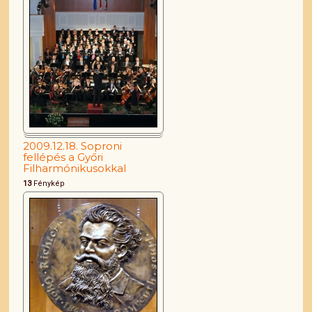
2009.12.18. Soproni
fellépés a Győri
Filharmónikusokkal
13
Fénykép