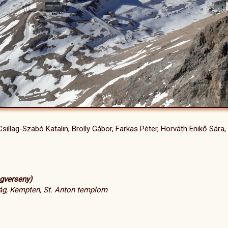
illag-Szabó Katalin, Brolly Gábor, Farkas Péter, Horváth Enikő Sára,
gverseny)
zág, Kempten, St. Anton templom